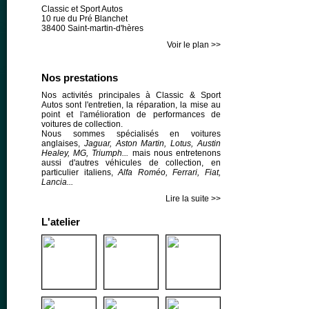
Classic et Sport Autos
10 rue du Pré Blanchet
38400 Saint-martin-d'hères
Voir le plan >>
Nos prestations
Nos activités principales à Classic & Sport
Autos sont l'entretien, la réparation, la mise au
point et l'amélioration de performances de
voitures de collection.
Nous sommes spécialisés en voitures
anglaises,
Jaguar, Aston Martin, Lotus, Austin
Healey, MG, Triumph...
mais nous entretenons
aussi d'autres véhicules de collection, en
particulier italiens,
Alfa Roméo, Ferrari, Fiat,
Lancia...
Lire la suite >>
L'atelier