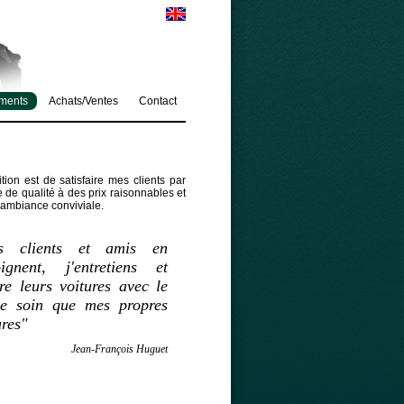
ments
Achats/Ventes
Contact
ion est de satisfaire mes clients par
e de qualité à des prix raisonnables et
ambiance conviviale.
s clients et amis en
ignent, j'entretiens et
re leurs voitures avec le
e soin que mes propres
ures"
Jean-François Huguet